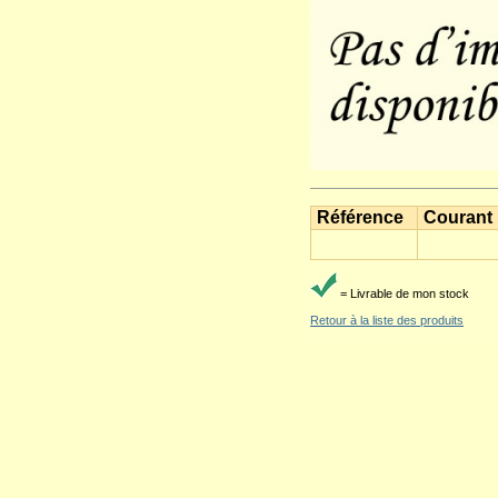
Référence
Courant
= Livrable de mon stock
Retour à la liste des produits