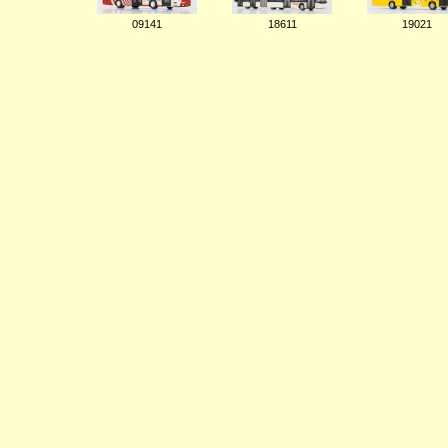
09141
18611
19021