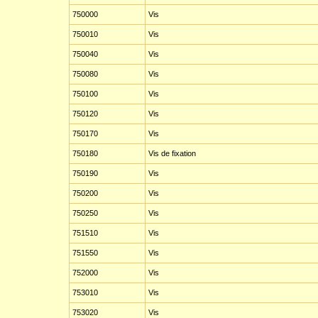
750000
Vis
750010
Vis
750040
Vis
750080
Vis
750100
Vis
750120
Vis
750170
Vis
750180
Vis de fixation
750190
Vis
750200
Vis
750250
Vis
751510
Vis
751550
Vis
752000
Vis
753010
Vis
753020
Vis