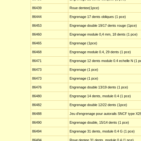
86439
Roue dentee(1pce)
86444
Engrenage 17 dents obliques (1 pce)
86453
Engrenage double 19/17 dents rouge (1pce)
86460
Engrenage module 0,4 mm, 18 dents (1 pce)
86465
Engrenage (1pce)
86468
Engrenage module 0.4, 29 dents (1 pce)
86471
Engrenage 12 dents module 0.4 echelle N (1 p
86473
Engrenage (1 pce)
86473
Engrenage (1 pce)
86476
Engrenage double 13/19 dents (1 pce)
86480
Engrenage 14 dents, module 0.4 (1 pce)
86482
Engrenage double 12/22 dents (1pce)
86488
Jeu d'engrenage pour autorails SNCF type X28
86490
Engrenage double, 15/14 dents (1 pce)
86494
Engrenage 31 dents, module 0.4 G (1 pce)
86494
Roue dentee 31 dents, module 0.4 (1 pce)